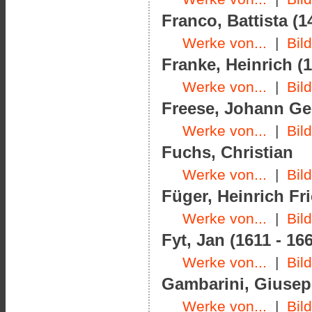
Franco, Battista (1
Werke von...
|
Bil
Franke, Heinrich (1
Werke von...
|
Bil
Freese, Johann Geo
Werke von...
|
Bil
Fuchs, Christian
Werke von...
|
Bil
Füger, Heinrich Fri
Werke von...
|
Bil
Fyt, Jan (1611 - 16
Werke von...
|
Bil
Gambarini, Giusepp
Werke von...
|
Bil