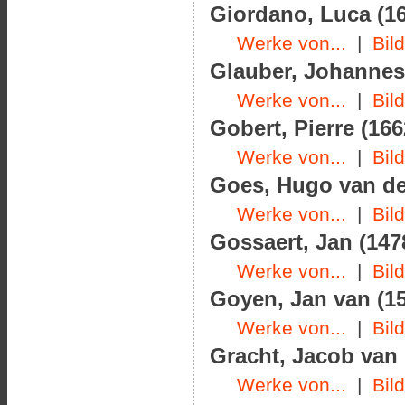
Giordano, Luca (16
Werke von...
|
Bil
Glauber, Johannes 
Werke von...
|
Bil
Gobert, Pierre (166
Werke von...
|
Bil
Goes, Hugo van der
Werke von...
|
Bil
Gossaert, Jan (147
Werke von...
|
Bil
Goyen, Jan van (15
Werke von...
|
Bil
Gracht, Jacob van 
Werke von...
|
Bil