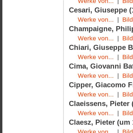
Werke von...
|
Bil
Cesari, Giuseppe (
Werke von...
|
Bil
Champaigne, Philip
Werke von...
|
Bil
Chiari, Giuseppe B
Werke von...
|
Bil
Cima, Giovanni Bat
Werke von...
|
Bil
Cipper, Giacomo Fr
Werke von...
|
Bil
Claeissens, Pieter 
Werke von...
|
Bil
Claesz, Pieter (um
Werke von...
|
Bil