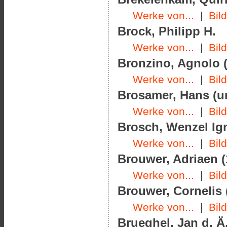
Werke von...
|
Bil
Brock, Philipp H.
Werke von...
|
Bil
Bronzino, Agnolo (
Werke von...
|
Bil
Brosamer, Hans (u
Werke von...
|
Bil
Brosch, Wenzel Ign
Werke von...
|
Bil
Brouwer, Adriaen (
Werke von...
|
Bil
Brouwer, Cornelis 
Werke von...
|
Bil
Brueghel, Jan d. Ä.