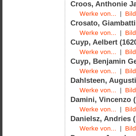
Croos, Anthonie Ja
Werke von...
|
Bil
Crosato, Giambatti
Werke von...
|
Bil
Cuyp, Aelbert (1620
Werke von...
|
Bil
Cuyp, Benjamin Ger
Werke von...
|
Bil
Dahlsteen, Augusti
Werke von...
|
Bil
Damini, Vincenzo (
Werke von...
|
Bil
Danielsz, Andries (
Werke von...
|
Bil