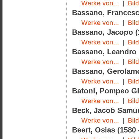
Werke von...
|
Bil
Bassano, Francesco
Werke von...
|
Bil
Bassano, Jacopo (1
Werke von...
|
Bil
Bassano, Leandro (
Werke von...
|
Bil
Bassano, Gerolamo
Werke von...
|
Bil
Batoni, Pompeo Gi
Werke von...
|
Bil
Beck, Jacob Samuel
Werke von...
|
Bil
Beert, Osias (1580 