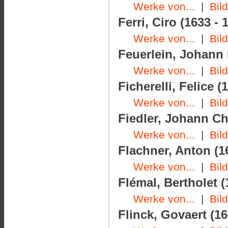
Werke von...
|
Bil
Ferri, Ciro (1633 - 
Werke von...
|
Bil
Feuerlein, Johann 
Werke von...
|
Bil
Ficherelli, Felice (
Werke von...
|
Bil
Fiedler, Johann Chr
Werke von...
|
Bil
Flachner, Anton (1
Werke von...
|
Bil
Flémal, Bertholet (
Werke von...
|
Bil
Flinck, Govaert (16