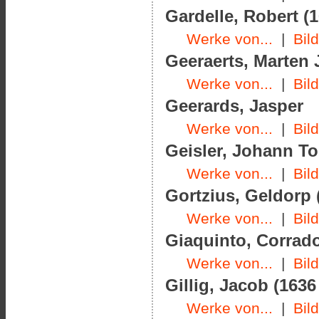
Gardelle, Robert (1
Werke von...
|
Bil
Geeraerts, Marten J
Werke von...
|
Bil
Geerards, Jasper
Werke von...
|
Bil
Geisler, Johann To
Werke von...
|
Bil
Gortzius, Geldorp 
Werke von...
|
Bil
Giaquinto, Corrado
Werke von...
|
Bil
Gillig, Jacob (1636
Werke von...
|
Bil