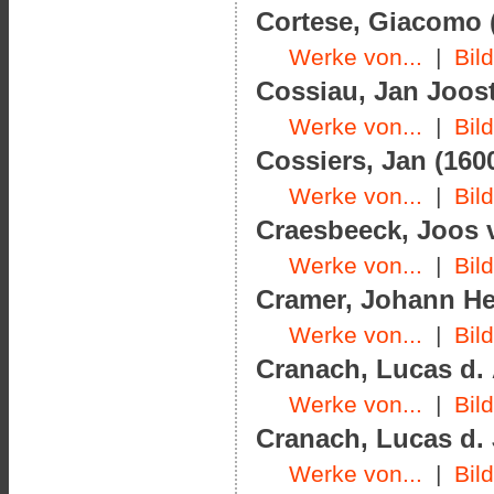
Cortese, Giacomo (
Werke von...
|
Bil
Cossiau, Jan Joost
Werke von...
|
Bil
Cossiers, Jan (1600
Werke von...
|
Bil
Craesbeeck, Joos v
Werke von...
|
Bil
Cramer, Johann Hel
Werke von...
|
Bil
Cranach, Lucas d. 
Werke von...
|
Bil
Cranach, Lucas d. J
Werke von...
|
Bil