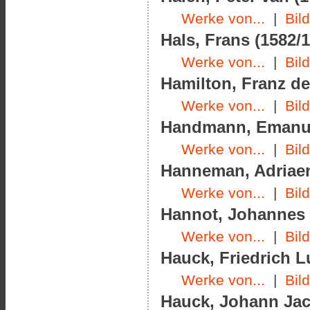
Werke von...
|
Bil
Hals, Frans (1582/1
Werke von...
|
Bil
Hamilton, Franz de
Werke von...
|
Bil
Handmann, Emanuel
Werke von...
|
Bil
Hanneman, Adriaen
Werke von...
|
Bil
Hannot, Johannes (
Werke von...
|
Bil
Hauck, Friedrich L
Werke von...
|
Bil
Hauck, Johann Jac