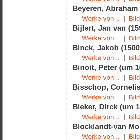
Beyeren, Abraham v
Werke von...
|
Bil
Bijlert, Jan van (1
Werke von...
|
Bil
Binck, Jakob (1500
Werke von...
|
Bil
Binoit, Peter (um 1
Werke von...
|
Bil
Bisschop, Cornelis
Werke von...
|
Bil
Bleker, Dirck (um 
Werke von...
|
Bil
Blocklandt-van Mon
Werke von...
|
Bil