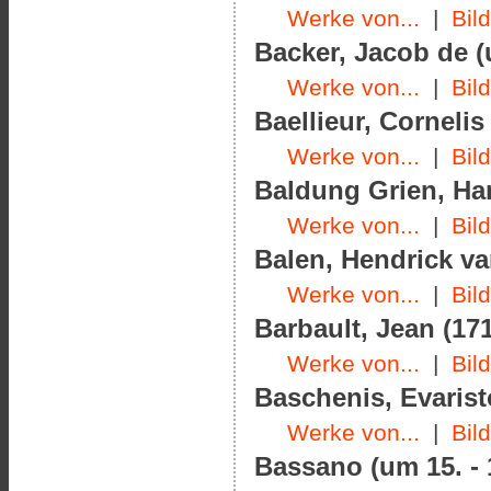
Werke von...
|
Bil
Backer, Jacob de (
Werke von...
|
Bil
Baellieur, Cornelis
Werke von...
|
Bil
Baldung Grien, Han
Werke von...
|
Bil
Balen, Hendrick va
Werke von...
|
Bil
Barbault, Jean (171
Werke von...
|
Bil
Baschenis, Evarist
Werke von...
|
Bil
Bassano (um 15. - 1