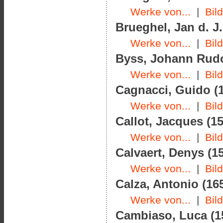
Werke von...
|
Bil
Brueghel, Jan d. J.
Werke von...
|
Bil
Byss, Johann Rudol
Werke von...
|
Bil
Cagnacci, Guido (1
Werke von...
|
Bil
Callot, Jacques (15
Werke von...
|
Bil
Calvaert, Denys (15
Werke von...
|
Bil
Calza, Antonio (165
Werke von...
|
Bil
Cambiaso, Luca (15