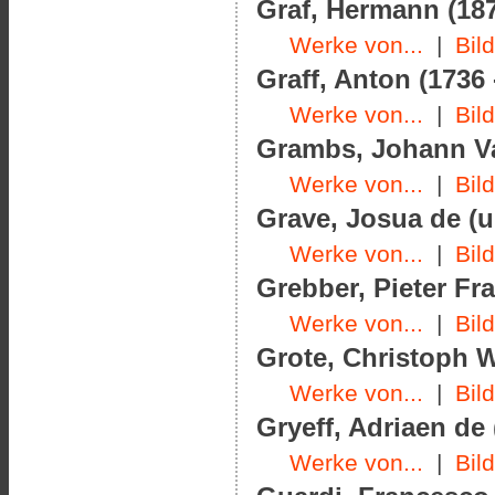
Graf, Hermann (187
Werke von...
|
Bil
Graff, Anton (1736 
Werke von...
|
Bil
Grambs, Johann Va
Werke von...
|
Bil
Grave, Josua de (u
Werke von...
|
Bil
Grebber, Pieter Fr
Werke von...
|
Bil
Grote, Christoph W
Werke von...
|
Bil
Gryeff, Adriaen de 
Werke von...
|
Bil