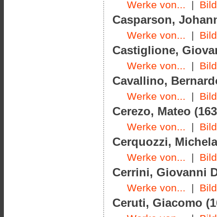
Werke von...
|
Bil
Casparson, Johann 
Werke von...
|
Bil
Castiglione, Giova
Werke von...
|
Bil
Cavallino, Bernard
Werke von...
|
Bil
Cerezo, Mateo (163
Werke von...
|
Bil
Cerquozzi, Michela
Werke von...
|
Bil
Cerrini, Giovanni 
Werke von...
|
Bil
Ceruti, Giacomo (1