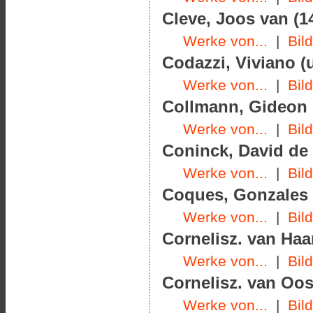
Cleve, Joos van (1
Werke von...
|
Bil
Codazzi, Viviano (
Werke von...
|
Bil
Collmann, Gideon
Werke von...
|
Bil
Coninck, David de 
Werke von...
|
Bil
Coques, Gonzales (
Werke von...
|
Bil
Cornelisz. van Haar
Werke von...
|
Bil
Cornelisz. van Oos
Werke von...
|
Bil