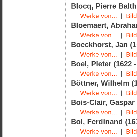
Blocq, Pierre Balth
Werke von...
|
Bil
Bloemaert, Abraham
Werke von...
|
Bil
Boeckhorst, Jan (1
Werke von...
|
Bil
Boel, Pieter (1622 
Werke von...
|
Bil
Böttner, Wilhelm (1
Werke von...
|
Bil
Bois-Clair, Gaspar
Werke von...
|
Bil
Bol, Ferdinand (16
Werke von...
|
Bil