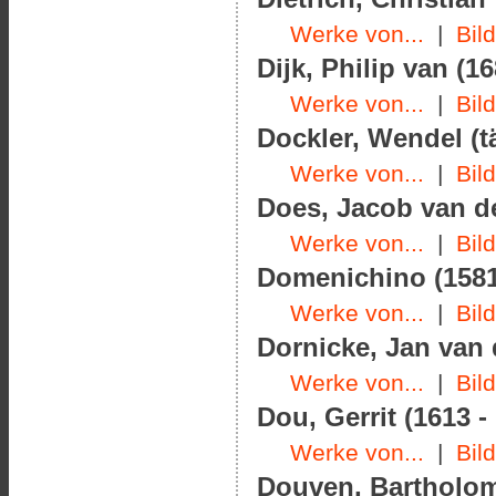
Werke von...
|
Bil
Dijk, Philip van (16
Werke von...
|
Bil
Dockler, Wendel (t
Werke von...
|
Bil
Does, Jacob van der
Werke von...
|
Bil
Domenichino (1581
Werke von...
|
Bil
Dornicke, Jan van 
Werke von...
|
Bil
Dou, Gerrit (1613 -
Werke von...
|
Bil
Douven, Bartholom