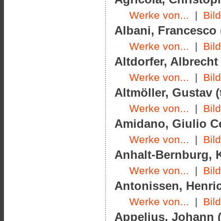
Werke von...
|
Bil
Albani, Francesco 
Werke von...
|
Bil
Altdorfer, Albrecht
Werke von...
|
Bil
Altmöller, Gustav (
Werke von...
|
Bil
Amidano, Giulio Ce
Werke von...
|
Bil
Anhalt-Bernburg, K
Werke von...
|
Bil
Antonissen, Henric
Werke von...
|
Bil
Appelius, Johann (