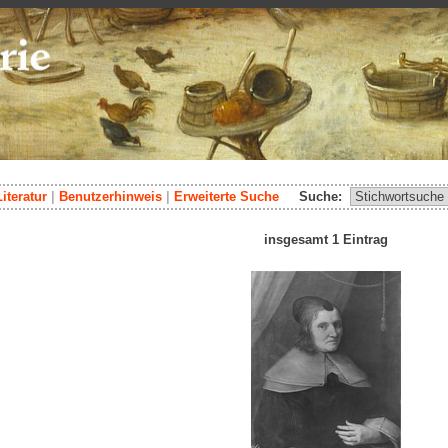
Literatur
|
Benutzerhinweis
|
Erweiterte Suche
Suche:
insgesamt 1 Eintrag