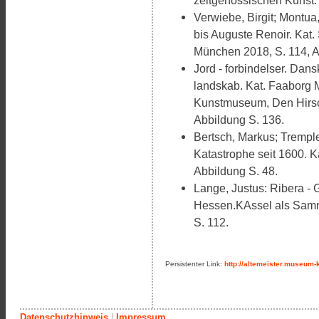
zeitgenössischen Kunst. 
Verwiebe, Birgit; Montua
bis Auguste Renoir. Kat.
München 2018, S. 114, A
Jord - forbindelser. Dan
landskab. Kat. Faaborg
Kunstmuseum, Den Hirsc
Abbildung S. 136.
Bertsch, Markus; Trempler
Katastrophe seit 1600. K
Abbildung S. 48.
Lange, Justus: Ribera -
Hessen.KAssel als Samml
S. 112.
Persistenter Link:
http://altemeister.museum-
Datenschutzhinweis
|
Impressum