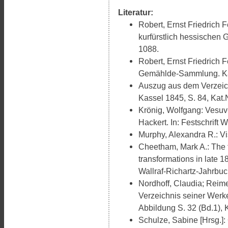
Literatur:
Robert, Ernst Friedrich 
kurfürstlich hessischen
1088.
Robert, Ernst Friedrich 
Gemählde-Sammlung. Kas
Auszug aus dem Verzeic
Kassel 1845, S. 84, Kat.
Krönig, Wolfgang: Vesuv
Hackert. In: Festschrift 
Murphy, Alexandra R.: Vi
Cheetham, Mark A.: The
transformations in late 
Wallraf-Richartz-Jahrbuc
Nordhoff, Claudia; Reim
Verzeichnis seiner Werke.
Abbildung S. 32 (Bd.1), K
Schulze, Sabine [Hrsg.]: