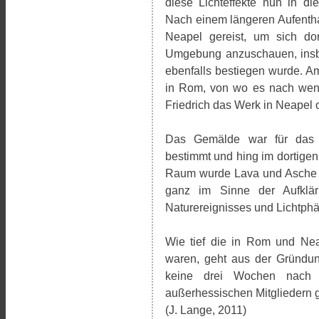
diese Lichteffekte nun in di
Nach einem längeren Aufentha
Neapel gereist, um sich do
Umgebung anzuschauen, insb
ebenfalls bestiegen wurde. A
in Rom, von wo es nach wen
Friedrich das Werk in Neapel o
Das Gemälde war für das i
bestimmt und hing im dortigen
Raum wurde Lava und Asche vo
ganz im Sinne der Aufklär
Naturereignisses und Lichtph
Wie tief die in Rom und Ne
waren, geht aus der Gründung
keine drei Wochen nach
außerhessischen Mitgliedern g
(J. Lange, 2011)