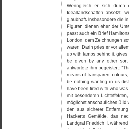
Wenngleich er sich durch d
Ideallandschaften absetzt, w
glaubhaft. Insbesondere die i
Figuren dienen eher der Unte
passt auch ein Brief Hamilto
London, dem Zeichnungen sow
waren. Darin pries er vor alle
up with lamps behind it, gives 
be given by any other sort 
antwortete ihm begeistert: “Th
means of transparent colours, 
be nothing wanting in us dist
have been fired with who was 
mit besonderen Lichteffekten,
möglichst anschauliches Bild 
den aus sicherer Entfernung
Hackerts Gemälde, das nach
Landgraf Friedrich II. während