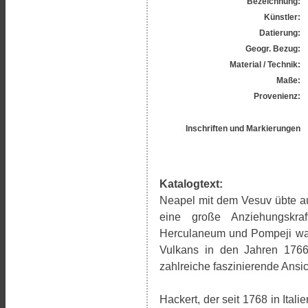
Bezeichnung:
Künstler:
Datierung:
Geogr. Bezug:
Material / Technik:
Maße:
Provenienz:
Inschriften und Markierungen
Katalogtext:
Neapel mit dem Vesuv übte auf
eine große Anziehungskra
Herculaneum und Pompeji war
Vulkans in den Jahren 1766
zahlreiche faszinierende Ansich
Hackert, der seit 1768 in Ital