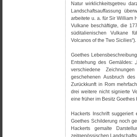
Natur wirklichkeitsgetreu da
Landschaftsauffassung über
arbeitete u. a. für Sir William
Vulkane beschäftigte, die 17
süditalienischen Vulkane f
Volcanos of the Two Sicilies“).
Goethes Lebensbeschreibung 
Entstehung des Gemäldes: „
verschiedene Zeichnung
geschehenen Ausbruch des V
Zurückkunft in Rom mehrfach
drei weitere nicht signierte
eine früher im Besitz Goethes
Hackerts Inschrift suggeriert
Goethes Schilderung noch ges
Hackerts gemalte Darstell
zeitgenössischen Landschaftsm