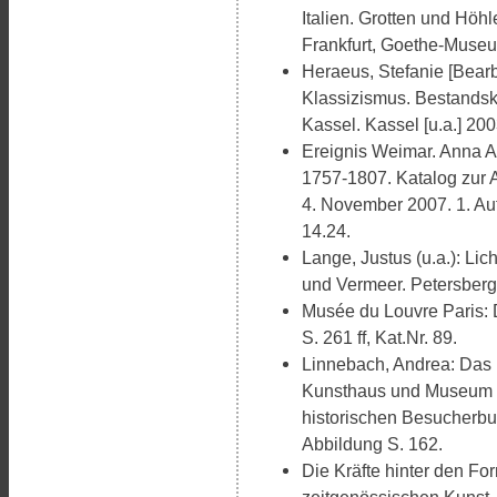
Italien. Grotten und Höhl
Frankfurt, Goethe-Museum
Heraeus, Stefanie [Bearb
Klassizismus. Bestandsk
Kassel. Kassel [u.a.] 200
Ereignis Weimar. Anna A
1757-1807. Katalog zur 
4. November 2007. 1. Auf
14.24.
Lange, Justus (u.a.): Li
und Vermeer. Petersberg 
Musée du Louvre Paris: 
S. 261 ff, Kat.Nr. 89.
Linnebach, Andrea: Das
Kunsthaus und Museum F
historischen Besucherbu
Abbildung S. 162.
Die Kräfte hinter den Fo