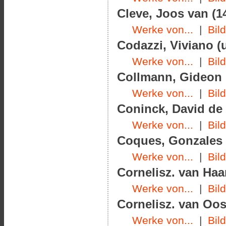
Cleve, Joos van (1
Werke von...
|
Bil
Codazzi, Viviano (
Werke von...
|
Bil
Collmann, Gideon
Werke von...
|
Bil
Coninck, David de 
Werke von...
|
Bil
Coques, Gonzales (
Werke von...
|
Bil
Cornelisz. van Haar
Werke von...
|
Bil
Cornelisz. van Oos
Werke von...
|
Bil