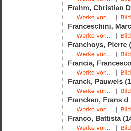
Frahm, Christian Da
Werke von...
|
Bil
Franceschini, Marc
Werke von...
|
Bil
Franchoys, Pierre (
Werke von...
|
Bil
Francia, Francesco
Werke von...
|
Bil
Franck, Pauwels (1
Werke von...
|
Bil
Francken, Frans d J
Werke von...
|
Bil
Franco, Battista (1
Werke von...
|
Bil