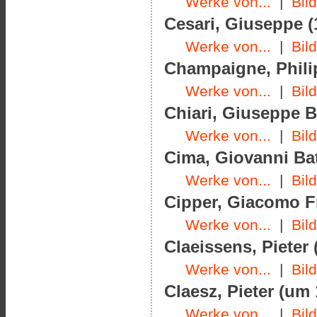
Werke von...
|
Bil
Cesari, Giuseppe (
Werke von...
|
Bil
Champaigne, Philip
Werke von...
|
Bil
Chiari, Giuseppe B
Werke von...
|
Bil
Cima, Giovanni Bat
Werke von...
|
Bil
Cipper, Giacomo Fr
Werke von...
|
Bil
Claeissens, Pieter 
Werke von...
|
Bil
Claesz, Pieter (um
Werke von...
|
Bil