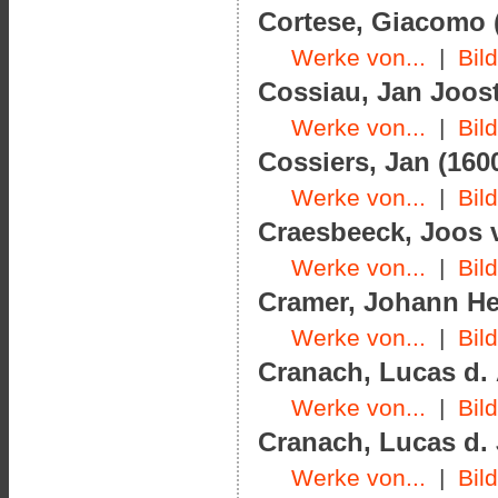
Cortese, Giacomo (
Werke von...
|
Bil
Cossiau, Jan Joost
Werke von...
|
Bil
Cossiers, Jan (1600
Werke von...
|
Bil
Craesbeeck, Joos v
Werke von...
|
Bil
Cramer, Johann Hel
Werke von...
|
Bil
Cranach, Lucas d. 
Werke von...
|
Bil
Cranach, Lucas d. J
Werke von...
|
Bil