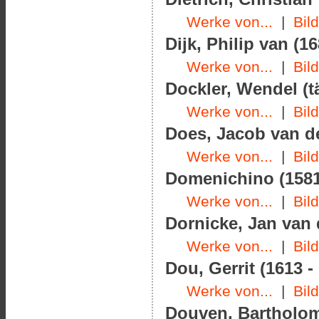
Werke von...
|
Bil
Dijk, Philip van (16
Werke von...
|
Bil
Dockler, Wendel (t
Werke von...
|
Bil
Does, Jacob van der
Werke von...
|
Bil
Domenichino (1581
Werke von...
|
Bil
Dornicke, Jan van 
Werke von...
|
Bil
Dou, Gerrit (1613 -
Werke von...
|
Bil
Douven, Bartholom