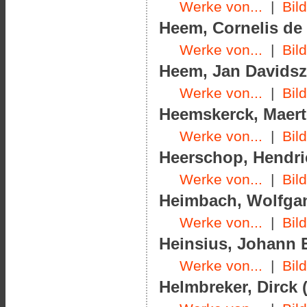
Werke von...
|
Bil
Heem, Cornelis de 
Werke von...
|
Bil
Heem, Jan Davidsz.
Werke von...
|
Bil
Heemskerck, Maerte
Werke von...
|
Bil
Heerschop, Hendric
Werke von...
|
Bil
Heimbach, Wolfgan
Werke von...
|
Bil
Heinsius, Johann E
Werke von...
|
Bil
Helmbreker, Dirck (