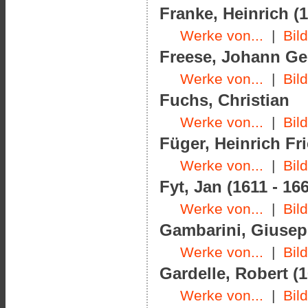
Franke, Heinrich (1
Werke von...
|
Bil
Freese, Johann Geo
Werke von...
|
Bil
Fuchs, Christian
Werke von...
|
Bil
Füger, Heinrich Fri
Werke von...
|
Bil
Fyt, Jan (1611 - 16
Werke von...
|
Bil
Gambarini, Giusepp
Werke von...
|
Bil
Gardelle, Robert (1
Werke von...
|
Bil