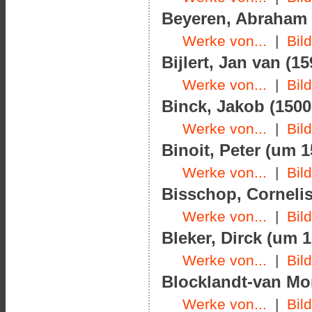
Beyeren, Abraham v
Werke von...
|
Bil
Bijlert, Jan van (1
Werke von...
|
Bil
Binck, Jakob (1500
Werke von...
|
Bil
Binoit, Peter (um 1
Werke von...
|
Bil
Bisschop, Cornelis
Werke von...
|
Bil
Bleker, Dirck (um 
Werke von...
|
Bil
Blocklandt-van Mon
Werke von...
|
Bil