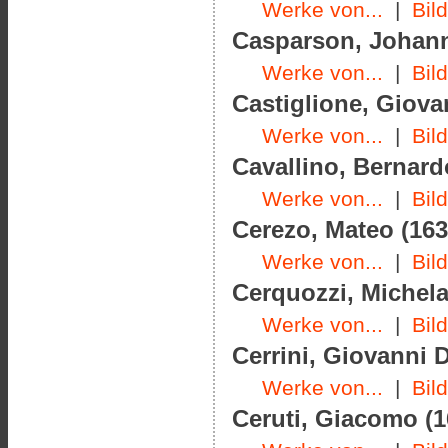
Werke von...
|
Bil
Casparson, Johann 
Werke von...
|
Bil
Castiglione, Giova
Werke von...
|
Bil
Cavallino, Bernard
Werke von...
|
Bil
Cerezo, Mateo (163
Werke von...
|
Bil
Cerquozzi, Michela
Werke von...
|
Bil
Cerrini, Giovanni 
Werke von...
|
Bil
Ceruti, Giacomo (1