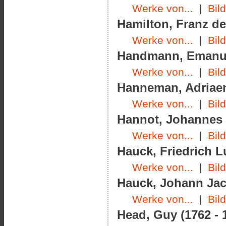
Werke von...
|
Bil
Hamilton, Franz de
Werke von...
|
Bil
Handmann, Emanuel
Werke von...
|
Bil
Hanneman, Adriaen
Werke von...
|
Bil
Hannot, Johannes (
Werke von...
|
Bil
Hauck, Friedrich L
Werke von...
|
Bil
Hauck, Johann Jac
Werke von...
|
Bil
Head, Guy (1762 - 