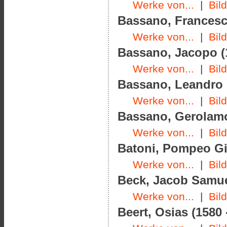
Werke von...
|
Bil
Bassano, Francesco
Werke von...
|
Bil
Bassano, Jacopo (1
Werke von...
|
Bil
Bassano, Leandro (
Werke von...
|
Bil
Bassano, Gerolamo
Werke von...
|
Bil
Batoni, Pompeo Gi
Werke von...
|
Bil
Beck, Jacob Samuel
Werke von...
|
Bil
Beert, Osias (1580 