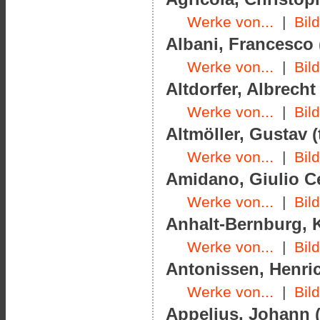
Werke von...
|
Bil
Albani, Francesco 
Werke von...
|
Bil
Altdorfer, Albrecht
Werke von...
|
Bil
Altmöller, Gustav (
Werke von...
|
Bil
Amidano, Giulio Ce
Werke von...
|
Bil
Anhalt-Bernburg, K
Werke von...
|
Bil
Antonissen, Henric
Werke von...
|
Bil
Appelius, Johann (