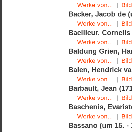
Werke von...
|
Bil
Backer, Jacob de (
Werke von...
|
Bil
Baellieur, Cornelis
Werke von...
|
Bil
Baldung Grien, Han
Werke von...
|
Bil
Balen, Hendrick va
Werke von...
|
Bil
Barbault, Jean (171
Werke von...
|
Bil
Baschenis, Evarist
Werke von...
|
Bil
Bassano (um 15. - 1