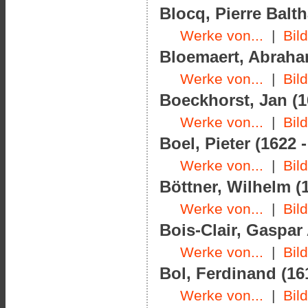
Blocq, Pierre Balth
Werke von...
|
Bil
Bloemaert, Abraham
Werke von...
|
Bil
Boeckhorst, Jan (1
Werke von...
|
Bil
Boel, Pieter (1622 
Werke von...
|
Bil
Böttner, Wilhelm (1
Werke von...
|
Bil
Bois-Clair, Gaspar
Werke von...
|
Bil
Bol, Ferdinand (16
Werke von...
|
Bil