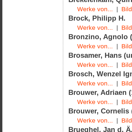
Werke von...
|
Bil
Brock, Philipp H.
Werke von...
|
Bil
Bronzino, Agnolo (
Werke von...
|
Bil
Brosamer, Hans (u
Werke von...
|
Bil
Brosch, Wenzel Ign
Werke von...
|
Bil
Brouwer, Adriaen (
Werke von...
|
Bil
Brouwer, Cornelis 
Werke von...
|
Bil
Brueghel, Jan d. Ä.