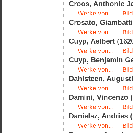
Croos, Anthonie Ja
Werke von...
|
Bil
Crosato, Giambatti
Werke von...
|
Bil
Cuyp, Aelbert (1620
Werke von...
|
Bil
Cuyp, Benjamin Ger
Werke von...
|
Bil
Dahlsteen, Augusti
Werke von...
|
Bil
Damini, Vincenzo (
Werke von...
|
Bil
Danielsz, Andries (
Werke von...
|
Bil