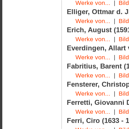
Werke von...
|
Bil
Elliger, Ottmar d. J
Werke von...
|
Bil
Erich, August (1591
Werke von...
|
Bil
Everdingen, Allart 
Werke von...
|
Bil
Fabritius, Barent (
Werke von...
|
Bil
Fensterer, Christo
Werke von...
|
Bil
Ferretti, Giovanni
Werke von...
|
Bil
Ferri, Ciro (1633 - 