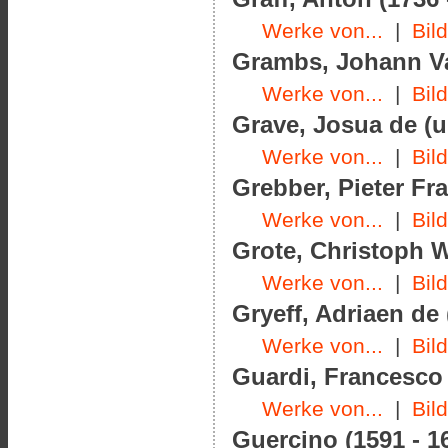
Werke von...
|
Bil
Grambs, Johann Va
Werke von...
|
Bil
Grave, Josua de (u
Werke von...
|
Bil
Grebber, Pieter Fr
Werke von...
|
Bil
Grote, Christoph W
Werke von...
|
Bil
Gryeff, Adriaen de 
Werke von...
|
Bil
Guardi, Francesco 
Werke von...
|
Bil
Guercino (1591 - 1