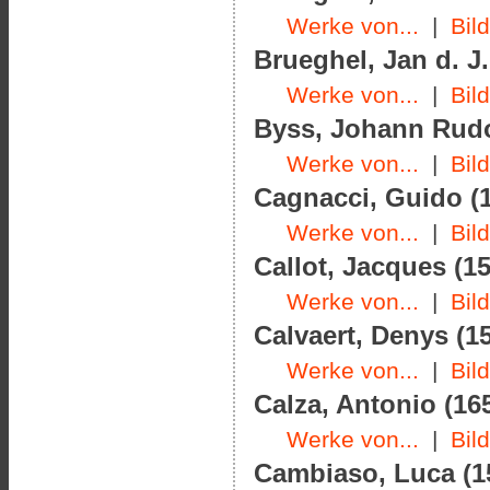
Werke von...
|
Bil
Brueghel, Jan d. J.
Werke von...
|
Bil
Byss, Johann Rudol
Werke von...
|
Bil
Cagnacci, Guido (1
Werke von...
|
Bil
Callot, Jacques (15
Werke von...
|
Bil
Calvaert, Denys (15
Werke von...
|
Bil
Calza, Antonio (165
Werke von...
|
Bil
Cambiaso, Luca (15