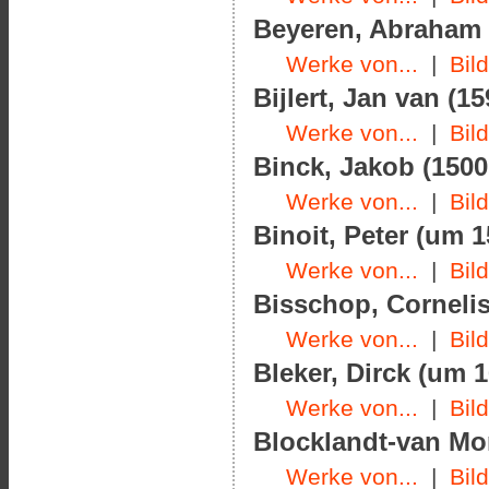
Beyeren, Abraham v
Werke von...
|
Bil
Bijlert, Jan van (1
Werke von...
|
Bil
Binck, Jakob (1500
Werke von...
|
Bil
Binoit, Peter (um 1
Werke von...
|
Bil
Bisschop, Cornelis
Werke von...
|
Bil
Bleker, Dirck (um 
Werke von...
|
Bil
Blocklandt-van Mon
Werke von...
|
Bil