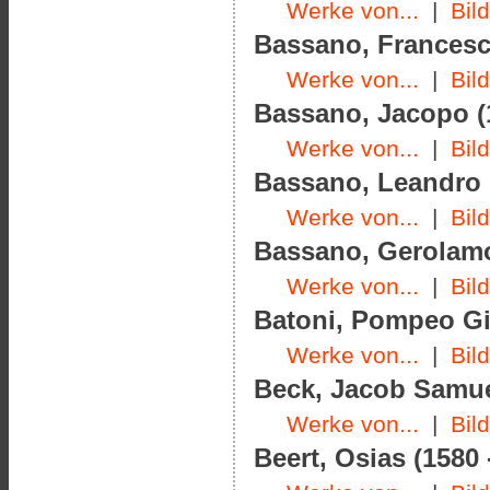
Werke von...
|
Bil
Bassano, Francesco
Werke von...
|
Bil
Bassano, Jacopo (1
Werke von...
|
Bil
Bassano, Leandro (
Werke von...
|
Bil
Bassano, Gerolamo
Werke von...
|
Bil
Batoni, Pompeo Gi
Werke von...
|
Bil
Beck, Jacob Samuel
Werke von...
|
Bil
Beert, Osias (1580 