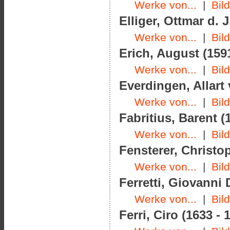
Werke von...
|
Bil
Elliger, Ottmar d. J
Werke von...
|
Bil
Erich, August (1591
Werke von...
|
Bil
Everdingen, Allart 
Werke von...
|
Bil
Fabritius, Barent (
Werke von...
|
Bil
Fensterer, Christo
Werke von...
|
Bil
Ferretti, Giovanni
Werke von...
|
Bil
Ferri, Ciro (1633 - 