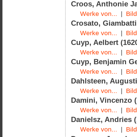
Croos, Anthonie Ja
Werke von...
|
Bil
Crosato, Giambatti
Werke von...
|
Bil
Cuyp, Aelbert (1620
Werke von...
|
Bil
Cuyp, Benjamin Ger
Werke von...
|
Bil
Dahlsteen, Augusti
Werke von...
|
Bil
Damini, Vincenzo (
Werke von...
|
Bil
Danielsz, Andries (
Werke von...
|
Bil