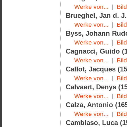
Werke von...
|
Bil
Brueghel, Jan d. J.
Werke von...
|
Bil
Byss, Johann Rudol
Werke von...
|
Bil
Cagnacci, Guido (1
Werke von...
|
Bil
Callot, Jacques (15
Werke von...
|
Bil
Calvaert, Denys (15
Werke von...
|
Bil
Calza, Antonio (165
Werke von...
|
Bil
Cambiaso, Luca (15