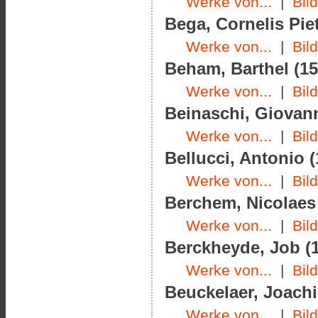
Werke von...
|
Bil
Bega, Cornelis Piet
Werke von...
|
Bil
Beham, Barthel (15
Werke von...
|
Bil
Beinaschi, Giovanni
Werke von...
|
Bil
Bellucci, Antonio (
Werke von...
|
Bil
Berchem, Nicolaes 
Werke von...
|
Bil
Berckheyde, Job (1
Werke von...
|
Bil
Beuckelaer, Joachi
Werke von...
|
Bil