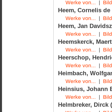
Werke von...
|
Bil
Heem, Cornelis de 
Werke von...
|
Bil
Heem, Jan Davidsz.
Werke von...
|
Bil
Heemskerck, Maerte
Werke von...
|
Bil
Heerschop, Hendric
Werke von...
|
Bil
Heimbach, Wolfgan
Werke von...
|
Bil
Heinsius, Johann E
Werke von...
|
Bil
Helmbreker, Dirck (