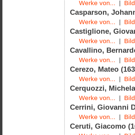
Werke von...
|
Bil
Casparson, Johann 
Werke von...
|
Bil
Castiglione, Giova
Werke von...
|
Bil
Cavallino, Bernard
Werke von...
|
Bil
Cerezo, Mateo (163
Werke von...
|
Bil
Cerquozzi, Michela
Werke von...
|
Bil
Cerrini, Giovanni 
Werke von...
|
Bil
Ceruti, Giacomo (1