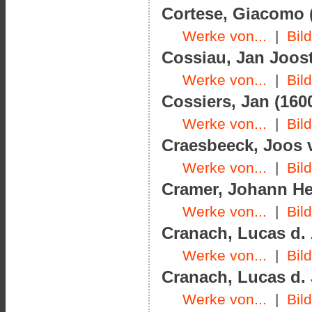
Cortese, Giacomo (
Werke von...
|
Bil
Cossiau, Jan Joost
Werke von...
|
Bil
Cossiers, Jan (1600
Werke von...
|
Bil
Craesbeeck, Joos v
Werke von...
|
Bil
Cramer, Johann Hel
Werke von...
|
Bil
Cranach, Lucas d. 
Werke von...
|
Bil
Cranach, Lucas d. J
Werke von...
|
Bil