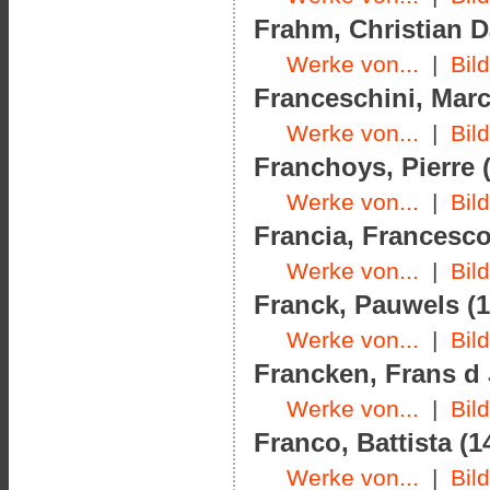
Frahm, Christian Da
Werke von...
|
Bil
Franceschini, Marc
Werke von...
|
Bil
Franchoys, Pierre (
Werke von...
|
Bil
Francia, Francesco
Werke von...
|
Bil
Franck, Pauwels (1
Werke von...
|
Bil
Francken, Frans d J
Werke von...
|
Bil
Franco, Battista (1
Werke von...
|
Bil