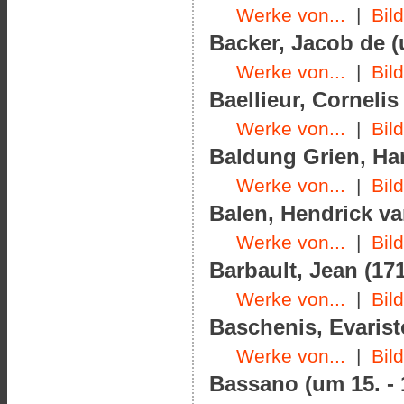
Werke von...
|
Bil
Backer, Jacob de (
Werke von...
|
Bil
Baellieur, Cornelis
Werke von...
|
Bil
Baldung Grien, Han
Werke von...
|
Bil
Balen, Hendrick va
Werke von...
|
Bil
Barbault, Jean (171
Werke von...
|
Bil
Baschenis, Evarist
Werke von...
|
Bil
Bassano (um 15. - 1