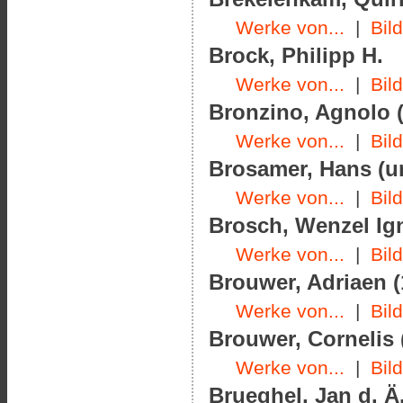
Werke von...
|
Bil
Brock, Philipp H.
Werke von...
|
Bil
Bronzino, Agnolo (
Werke von...
|
Bil
Brosamer, Hans (u
Werke von...
|
Bil
Brosch, Wenzel Ign
Werke von...
|
Bil
Brouwer, Adriaen (
Werke von...
|
Bil
Brouwer, Cornelis 
Werke von...
|
Bil
Brueghel, Jan d. Ä.