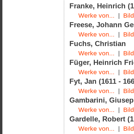
Franke, Heinrich (1
Werke von...
|
Bil
Freese, Johann Geo
Werke von...
|
Bil
Fuchs, Christian
Werke von...
|
Bil
Füger, Heinrich Fri
Werke von...
|
Bil
Fyt, Jan (1611 - 16
Werke von...
|
Bil
Gambarini, Giusepp
Werke von...
|
Bil
Gardelle, Robert (1
Werke von...
|
Bil