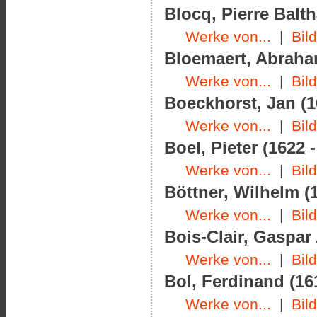
Blocq, Pierre Balth
Werke von...
|
Bil
Bloemaert, Abraham
Werke von...
|
Bil
Boeckhorst, Jan (1
Werke von...
|
Bil
Boel, Pieter (1622 
Werke von...
|
Bil
Böttner, Wilhelm (1
Werke von...
|
Bil
Bois-Clair, Gaspar
Werke von...
|
Bil
Bol, Ferdinand (16
Werke von...
|
Bil