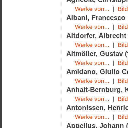
Werke von...
|
Bil
Albani, Francesco 
Werke von...
|
Bil
Altdorfer, Albrecht
Werke von...
|
Bil
Altmöller, Gustav (
Werke von...
|
Bil
Amidano, Giulio Ce
Werke von...
|
Bil
Anhalt-Bernburg, K
Werke von...
|
Bil
Antonissen, Henric
Werke von...
|
Bil
Appelius, Johann (