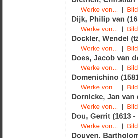
Werke von...
|
Bil
Dijk, Philip van (16
Werke von...
|
Bil
Dockler, Wendel (t
Werke von...
|
Bil
Does, Jacob van der
Werke von...
|
Bil
Domenichino (1581
Werke von...
|
Bil
Dornicke, Jan van 
Werke von...
|
Bil
Dou, Gerrit (1613 -
Werke von...
|
Bil
Douven, Bartholom