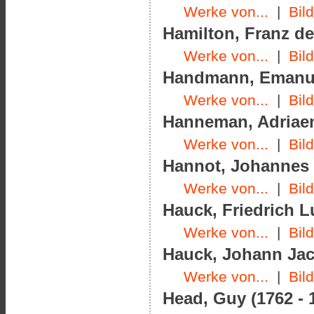
Werke von...
|
Bil
Hamilton, Franz de
Werke von...
|
Bil
Handmann, Emanuel
Werke von...
|
Bil
Hanneman, Adriaen
Werke von...
|
Bil
Hannot, Johannes (
Werke von...
|
Bil
Hauck, Friedrich L
Werke von...
|
Bil
Hauck, Johann Jac
Werke von...
|
Bil
Head, Guy (1762 - 