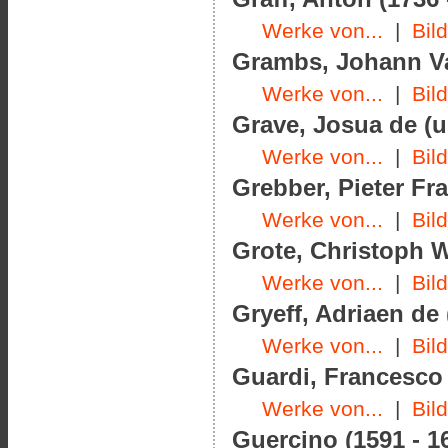
Werke von...
|
Bil
Grambs, Johann Va
Werke von...
|
Bil
Grave, Josua de (u
Werke von...
|
Bil
Grebber, Pieter Fr
Werke von...
|
Bil
Grote, Christoph W
Werke von...
|
Bil
Gryeff, Adriaen de 
Werke von...
|
Bil
Guardi, Francesco 
Werke von...
|
Bil
Guercino (1591 - 1