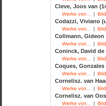
Cleve, Joos van (1
Werke von...
|
Bil
Codazzi, Viviano (
Werke von...
|
Bil
Collmann, Gideon
Werke von...
|
Bil
Coninck, David de 
Werke von...
|
Bil
Coques, Gonzales (
Werke von...
|
Bil
Cornelisz. van Haar
Werke von...
|
Bil
Cornelisz. van Oos
Werke von...
|
Bil