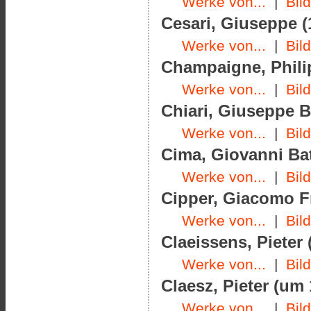
Werke von...
|
Bil
Cesari, Giuseppe (
Werke von...
|
Bil
Champaigne, Philip
Werke von...
|
Bil
Chiari, Giuseppe B
Werke von...
|
Bil
Cima, Giovanni Bat
Werke von...
|
Bil
Cipper, Giacomo Fr
Werke von...
|
Bil
Claeissens, Pieter 
Werke von...
|
Bil
Claesz, Pieter (um
Werke von...
|
Bil