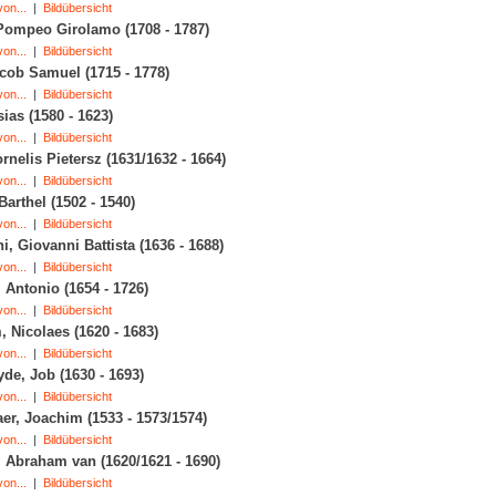
on...
|
Bildübersicht
Pompeo Girolamo (1708 - 1787)
on...
|
Bildübersicht
cob Samuel (1715 - 1778)
on...
|
Bildübersicht
sias (1580 - 1623)
on...
|
Bildübersicht
rnelis Pietersz (1631/1632 - 1664)
on...
|
Bildübersicht
arthel (1502 - 1540)
on...
|
Bildübersicht
i, Giovanni Battista (1636 - 1688)
on...
|
Bildübersicht
, Antonio (1654 - 1726)
on...
|
Bildübersicht
 Nicolaes (1620 - 1683)
on...
|
Bildübersicht
de, Job (1630 - 1693)
on...
|
Bildübersicht
er, Joachim (1533 - 1573/1574)
on...
|
Bildübersicht
 Abraham van (1620/1621 - 1690)
on...
|
Bildübersicht