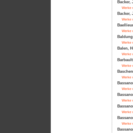
Backer, 
Werke v
Backer, 
Werke v
Baellieu
Werke v
Baldung 
Werke v
Balen, H
Werke v
Barbault
Werke v
Bascheni
Werke v
Bassano 
Werke v
Bassano,
Werke v
Bassano,
Werke v
Bassano,
Werke v
Bassano,