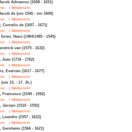
Jacob Adriaensz (1608 - 1651)
on...
|
Bildübersicht
Jacob de (um 1540 - vor 1600)
on...
|
Bildübersicht
r, Cornelis de (1607 - 1671)
on...
|
Bildübersicht
Grien, Hans (1484/1485 - 1545)
on...
|
Bildübersicht
endrick van (1575 - 1632)
on...
|
Bildübersicht
, Jean (1718 - 1762)
on...
|
Bildübersicht
s, Evaristo (1617 - 1677)
on...
|
Bildübersicht
(um 15. - 17. Jh.)
on...
|
Bildübersicht
 Francesco (1549 - 1592)
on...
|
Bildübersicht
 Jacopo (1510 - 1592)
on...
|
Bildübersicht
 Leandro (1557 - 1622)
on...
|
Bildübersicht
 Gerolamo (1566 - 1621)